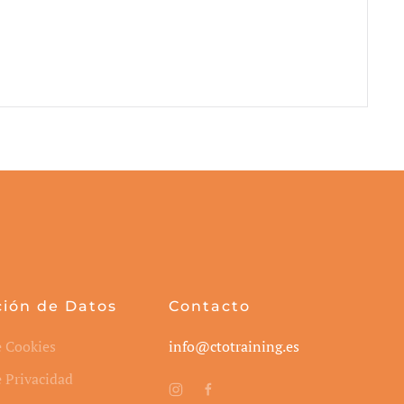
ción de Datos
Contacto
e Cookies
info@ctotraining.es
e Privacidad