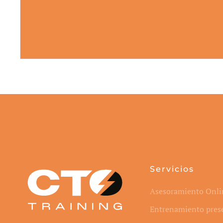
Servicios
Asesoramiento Onli
Entrenamiento pres