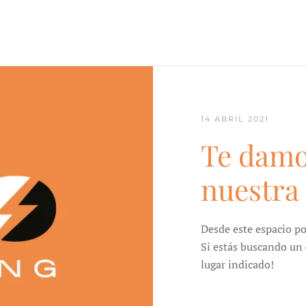
14 ABRIL 2021
Te damo
nuestra
Desde este espacio po
Si estás buscando un
lugar indicado!